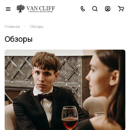
–
Главная
Обзоры
Обзоры