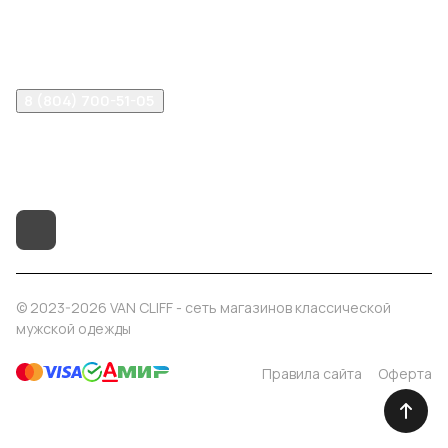
Помощь
8 (804) 700-51-05
info@vancliff34.ru
Волгоград, ул. Рабоче-Крестьянская, 9Б
© 2023-2026 VAN CLIFF - сеть магазинов классической
мужской одежды
Правила сайта
Оферта