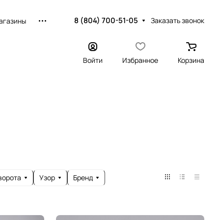
8 (804) 700-51-05
Заказать звонок
агазины
Войти
Избранное
Корзина
ворота
Узор
Бренд