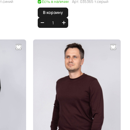
т.синий
Есть в наличии
Арт.
035365 т.серый
В корзину