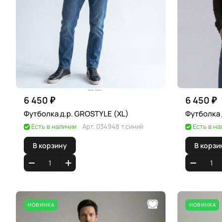
6 450 ₽
6 450 ₽
Футболка д.р. GROSTYLE (XL)
Есть в наличии
Арт.
034948 т.синий
Есть в на
В корзину
В корзи
НОВИНКА
НОВИНКА