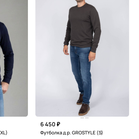
6 450 ₽
XXL)
Футболка д.р. GROSTYLE (S)