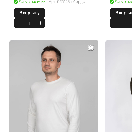
Есть в наличии
Арт.
035128 т.бордо
Есть в на
В корзину
В корзи