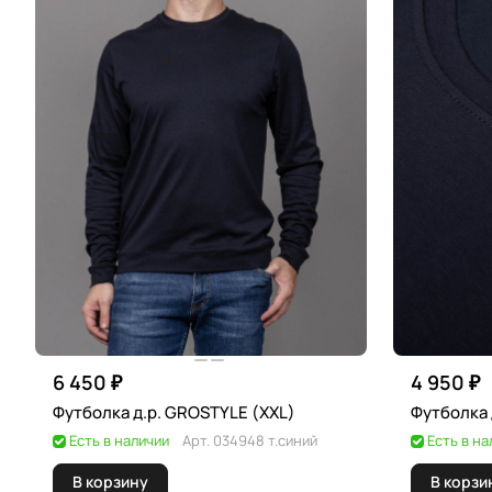
6 450 ₽
4 950 ₽
Футболка д.р. GROSTYLE (XXL)
Футболка 
Есть в наличии
Арт.
034948 т.синий
Есть в на
В корзину
В корзи