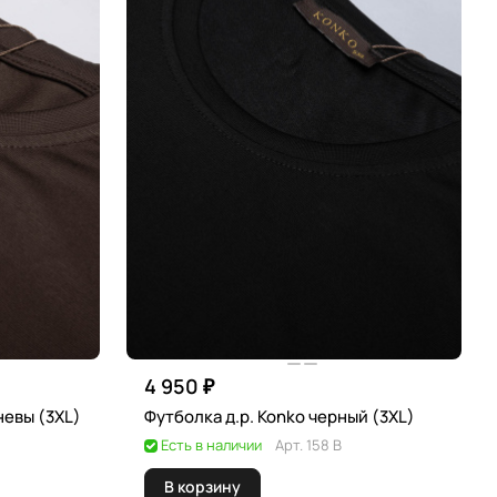
4 950 ₽
невы (3XL)
Футболка д.р. Konko черный (3XL)
Есть в наличии
Арт.
158 В
В корзину