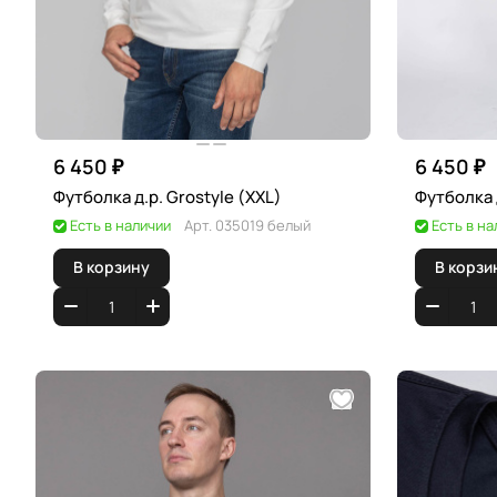
6 450 ₽
6 450 ₽
Футболка д.р. Grostyle (XXL)
Есть в наличии
Арт.
035019 белый
Есть в на
В корзину
В корзи