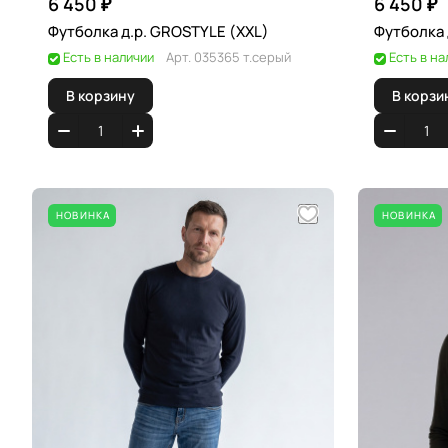
6 450 ₽
6 450 ₽
Футболка д.р. GROSTYLE (XXL)
Есть в наличии
Арт.
035365 т.серый
Есть в на
В корзину
В корзи
НОВИНКА
НОВИНКА