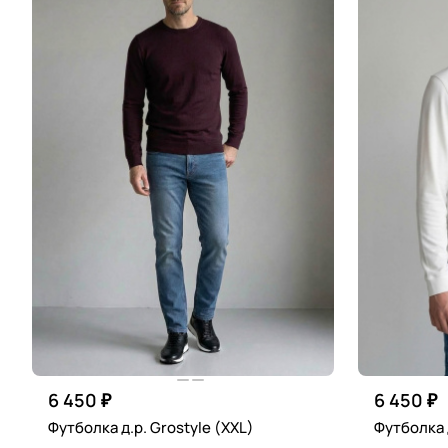
6 450 ₽
6 450 ₽
Футболка д.р. Grostyle (XXL)