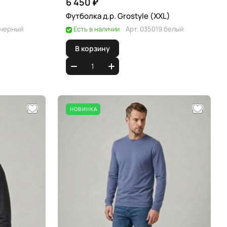
6 450 ₽
Футболка д.р. Grostyle (XXL)
 черный
Есть в наличии
Арт.
035019 белый
В корзину
НОВИНКА