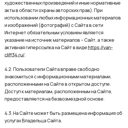
художественных произведений и иные нормативные
акты в области охраны авторских прав). При
использовании любых информационных материалов
и изображений (фотографий) с Сайта в сети
Интернет обязательным условием является
указание на источник материалов – Сайт, а также
активная гиперссылка на Сайт в виде
https://van-
cliff34.ru/
.
4.2. Пользователи Сайта вправе свободно
знакомиться с информационными материалами,
расположенными на Сайте в открытом доступе.
Доступ к материалам, расположенным на Сайте,
предоставляется на безвозмездной основе.
4.3. На Сайте может быть размещена информация об
услугах Владельца Сайта.