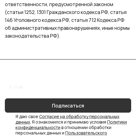
ответственности, предусмотренной законом
(статьи 1252, 1301 Гражданского кодекса РФ, статья
146 Уголовного кодекса РФ, статья 7.12 Кодекса РФ
об административных правонарушениях, иные нормы
законодательства РФ).
Подписаться
на новости и акции
Подписаться
Я даю свое
Согласие на обработку персональных
данных
. Я ознакомился и принимаю условия
Политики
конфиденциальности
в отношении обработки
персональных данных и
Пользовательского