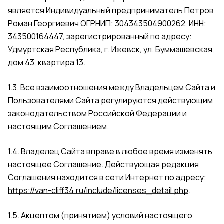
является Индивидуальный предприниматель Петров
Роман Георгиевич ОГРНИП: 304343504900262, ИНН:
343500164447, зарегистрированный по адресу:
Удмуртская Республика, г. Ижевск, ул. Буммашевская,
дом 43, квартира 13.
1.3. Все взаимоотношения между Владельцем Сайта и
Пользователями Сайта регулируются действующим
законодательством Российской Федерации и
настоящим Соглашением.
1.4. Владелец Сайта вправе в любое время изменять
настоящее Соглашение. Действующая редакция
Соглашения находится в сети Интернет по адресу:
https://van-cliff34.ru/include/licenses_detail.php
.
1.5. Акцептом (принятием) условий настоящего