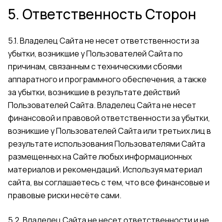
5. Ответственность Сторон
5.1. Владелец Сайта не несет ответственности за
убытки, возникшие у Пользователей Сайта по
причинам, связанным с техническими сбоями
аппаратного и программного обеспечения, а также
за убытки, возникшие в результате действий
Пользователей Сайта. Владелец Сайта не несет
финансовой и правовой ответственности за убытки,
возникшие у Пользователей Сайта или третьих лиц в
результате использования Пользователями Сайта
размещенных на Сайте любых информационных
материалов и рекомендаций. Используя материал
сайта, вы соглашаетесь с тем, что все финансовые и
правовые риски несёте сами.
5.2. Владелец Сайта не несет ответственности и не