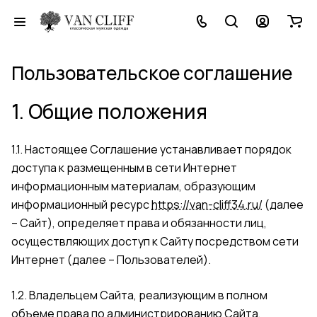
Пользовательское соглашение
1. Общие положения
1.1. Настоящее Соглашение устанавливает порядок
доступа к размещенным в сети Интернет
информационным материалам, образующим
информационный ресурс
https://van-cliff34.ru/
(далее
– Сайт), определяет права и обязанности лиц,
осуществляющих доступ к Сайту посредством сети
Интернет (далее – Пользователей).
1.2. Владельцем Сайта, реализующим в полном
объеме права по администрированию Сайта,