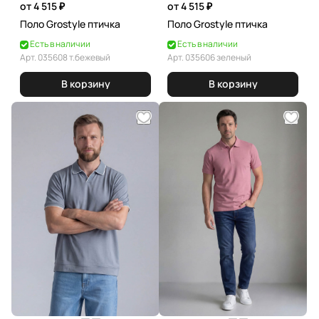
от 4 515 ₽
от 4 515 ₽
Поло Grostyle птичка
Поло Grostyle птичка
Есть в наличии
Есть в наличии
Арт.
035608 т.бежевый
Арт.
035606 зеленый
В корзину
В корзину