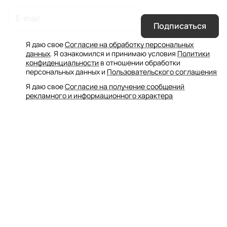
Подписаться
Я даю свое
Согласие на обработку персональных
данных
. Я ознакомился и принимаю условия
Политики
конфиденциальности
в отношении обработки
персональных данных и
Пользовательского соглашения
Я даю свое
Согласие на получение сообщений
рекламного и информационного характера
Интернет-магазин
Компания
Информация
Помощь
Контакты
8 (804) 700-51-05