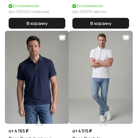
Есть в наличии
Есть в наличии
Арт.
035402 сливочный
Арт.
035397 ментол
В корзину
В корзину
от 4 165 ₽
от 4 515 ₽