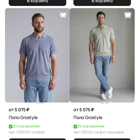
В корзину
В корзину
от 5 075 ₽
от 5 075 ₽
Поло Grostyle
Поло Grostyle
Есть в наличии
Есть в наличии
Арт.
035676 голубой
Арт.
035451 св.фисташковый