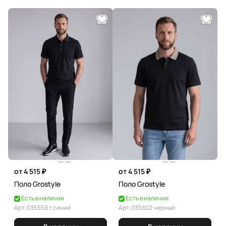
от 4 515 ₽
от 4 515 ₽
Поло Grostyle
Поло Grostyle
Есть в наличии
Есть в наличии
Арт.
035559 т.синий
Арт.
035602 черный