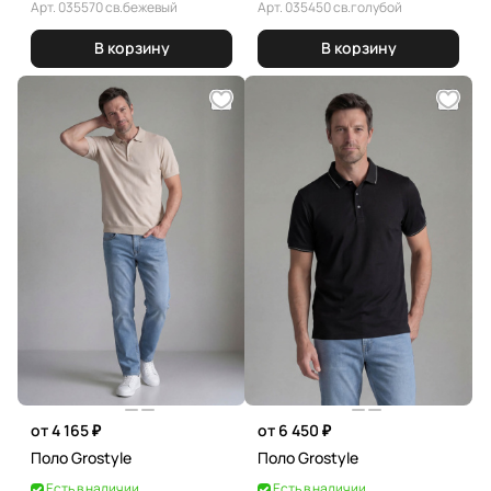
Арт.
035570 св.бежевый
Арт.
035450 св.голубой
В корзину
В корзину
от 4 165 ₽
от 6 450 ₽
Поло Grostyle
Поло Grostyle
Есть в наличии
Есть в наличии