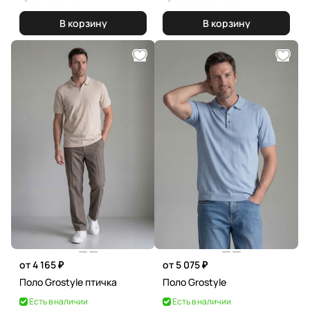
В корзину
В корзину
от 4 165 ₽
от 5 075 ₽
Поло Grostyle птичка
Поло Grostyle
Есть в наличии
Есть в наличии