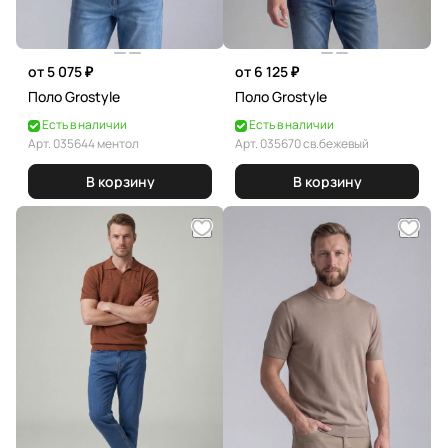
от 5 075 ₽
от 6 125 ₽
Поло Grostyle
Поло Grostyle
Есть в наличии
Есть в наличии
Арт.
035644 ментол
Арт.
035670 св.бежевый
В корзину
В корзину