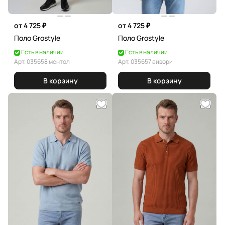
от 4 725 ₽
от 4 725 ₽
Поло Grostyle
Поло Grostyle
Есть в наличии
Есть в наличии
Арт.
035658 ментол
Арт.
035657 айвори
В корзину
В корзину