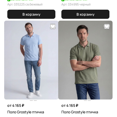
Арт.
035225 св.бежевый
Арт.
034995 черный
В корзину
В корзину
от 4 165 ₽
от 4 165 ₽
Поло Grostyle птичка
Поло Grostyle птичка