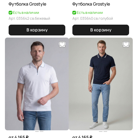
Футболка Grostyle
Футболка Grostyle
Есть в наличии
Есть в наличии
Арт.
035642 св.бежевый
Арт.
035640 св.голубой
В корзину
В корзину
от 4 165 ₽
от 4 165 ₽