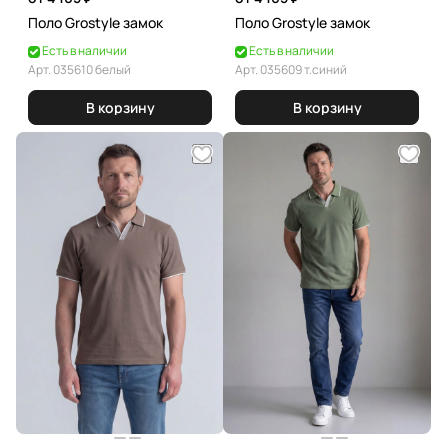
Поло Grostyle замок
Поло Grostyle замок
Есть в наличии
Есть в наличии
Арт.
035610 белый
Арт.
035609 т.синий
В корзину
В корзину