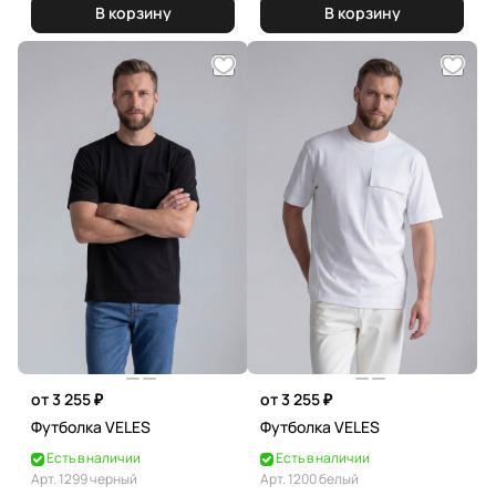
В корзину
В корзину
от 3 255 ₽
от 3 255 ₽
Футболка VELES
Футболка VELES
Есть в наличии
Есть в наличии
Арт.
1299 черный
Арт.
1200 белый