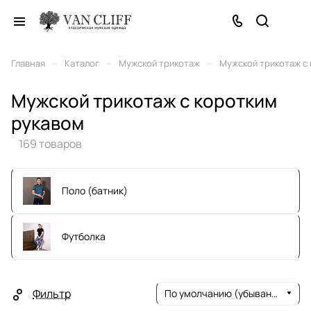
–
–
–
Главная
Каталог
Мужской трикотаж
Мужской трикотаж с
Мужской трикотаж с коротким
рукавом
169 товаров
Поло (батник)
Футболка
Фильтр
По умолчанию (убывание)