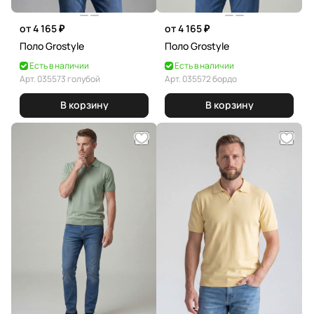
от 4 165 ₽
от 4 165 ₽
Поло Grostyle
Поло Grostyle
Есть в наличии
Есть в наличии
Арт.
035573 голубой
Арт.
035572 бордо
В корзину
В корзину