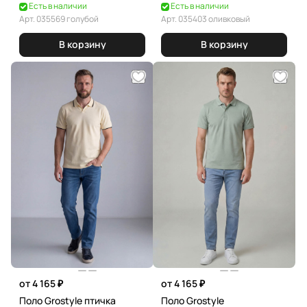
Есть в наличии
Есть в наличии
Арт.
035569 голубой
Арт.
035403 оливковый
В корзину
В корзину
от 4 165 ₽
от 4 165 ₽
Поло Grostyle птичка
Поло Grostyle