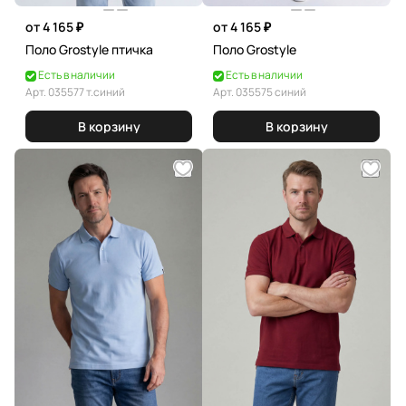
от 4 165 ₽
от 4 165 ₽
Поло Grostyle птичка
Поло Grostyle
Есть в наличии
Есть в наличии
Арт.
035577 т.синий
Арт.
035575 синий
В корзину
В корзину