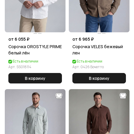
от 6 055 ₽
от 6 965 ₽
Сорочка GROSTYLE PRIME
Сорочка VELES бежевый
белый лён
лен
Есть в наличии
Есть в наличии
Арт.
SS018114
Арт.
0426 Бочетто
В корзину
В корзину