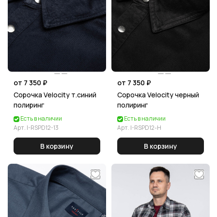
от 7 350 ₽
от 7 350 ₽
Сорочка Velocity т.синий
Сорочка Velocity черный
полиринг
полиринг
Есть в наличии
Есть в наличии
Арт.
I-RSPD12-13
Арт.
I-RSPD12-H
В корзину
В корзину