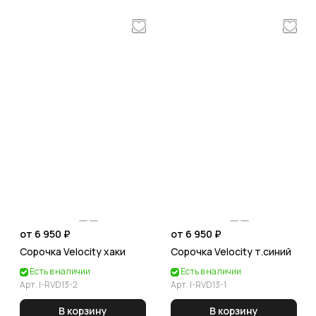
от 6 950 ₽
от 6 950 ₽
Сорочка Velocity хаки
Сорочка Velocity т.синий
Есть в наличии
Есть в наличии
Арт.
I-RVD13-2
Арт.
I-RVD13-1
В корзину
В корзину