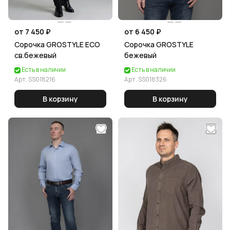
от 7 450 ₽
от 6 450 ₽
Сорочка GROSTYLE ECO
Сорочка GROSTYLE
св.бежевый
бежевый
Есть в наличии
Есть в наличии
Арт.
SS018216
Арт.
SS018326
В корзину
В корзину