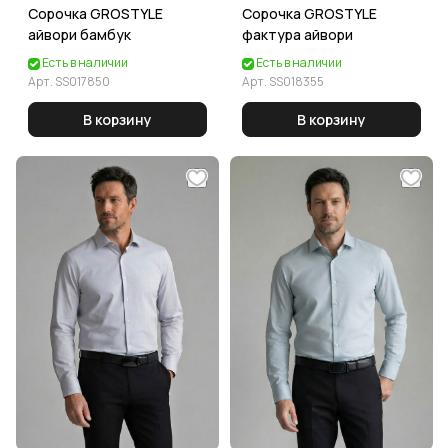
Сорочка GROSTYLE
Сорочка GROSTYLE
айвори бамбук
фактура айвори
Есть в наличии
Есть в наличии
Арт.
SS017850
Арт.
SS018355
В корзину
В корзину