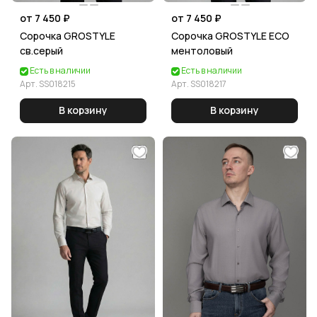
от 7 450 ₽
от 7 450 ₽
Сорочка GROSTYLE
Сорочка GROSTYLE ECO
св.серый
ментоловый
Есть в наличии
Есть в наличии
Арт.
SS018215
Арт.
SS018217
В корзину
В корзину