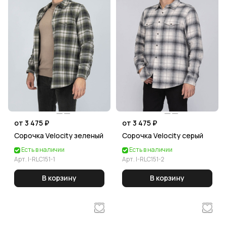
от 3 475 ₽
от 3 475 ₽
Сорочка Velocity зеленый
Сорочка Velocity серый
Есть в наличии
Есть в наличии
Арт.
I-RLC151-1
Арт.
I-RLC151-2
В корзину
В корзину