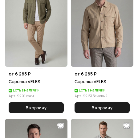
от 6 265 ₽
от 6 265 ₽
Сорочка VELES
Сорочка VELES
Есть в наличии
Есть в наличии
Арт.
9291 хаки
Арт.
92131 бежевый
В корзину
В корзину