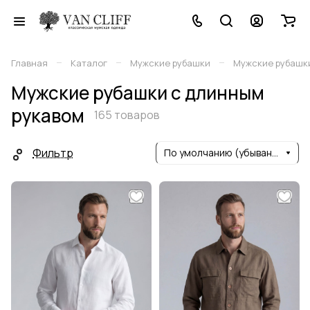
–
–
–
Главная
Каталог
Мужские рубашки
Мужские рубашки
Мужские рубашки с длинным
рукавом
165 товаров
Фильтр
По умолчанию (убывание)