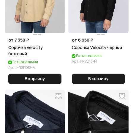
от 7 350 ₽
от 6 950 ₽
Сорочка Velocity
Сорочка Velocity черный
бежевый
Есть в наличии
Арт.
I-RVD13-Н
Есть в наличии
Арт.
I-RSPD12-4
В корзину
В корзину