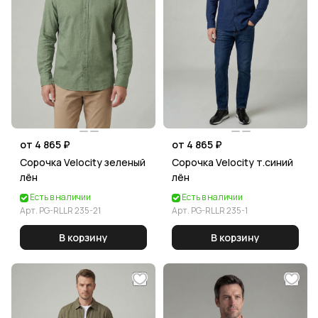
от 4 865 ₽
от 4 865 ₽
Сорочка Velocity зеленый
Сорочка Velocity т.синий
лён
лён
Есть в наличии
Есть в наличии
Арт.
PG-RLLR 235-21
Арт.
PG-RLLR 235-1
В корзину
В корзину