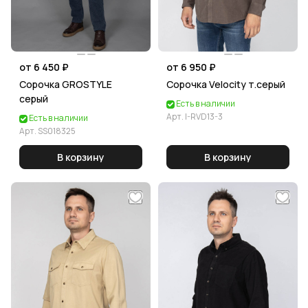
от 6 450 ₽
от 6 950 ₽
Сорочка GROSTYLE
Сорочка Velocity т.серый
серый
Есть в наличии
Арт.
I-RVD13-3
Есть в наличии
Арт.
SS018325
В корзину
В корзину