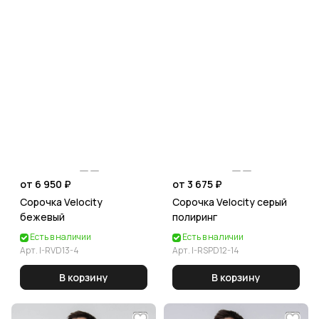
от 6 950 ₽
от 3 675 ₽
Сорочка Velocity
Сорочка Velocity серый
бежевый
полиринг
Есть в наличии
Есть в наличии
Арт.
I-RVD13-4
Арт.
I-RSPD12-14
В корзину
В корзину