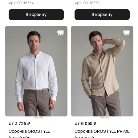
Арт.
SS018374
Арт.
SS018373
В корзину
В корзину
от 3 725 ₽
от 6 055 ₽
Сорочка GROSTYLE
Сорочка GROSTYLE PRIME
белый лён
бежевый