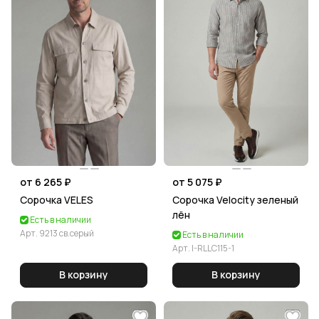
от 6 265 ₽
от 5 075 ₽
Сорочка VELES
Сорочка Velocity зеленый
лён
Есть в наличии
Арт.
9213 св.серый
Есть в наличии
Арт.
I-RLLC115-1
В корзину
В корзину