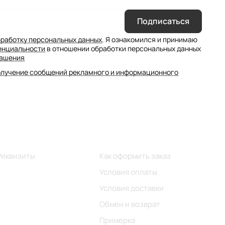
Подписаться
бработку персональных данных
. Я ознакомился и принимаю
енциальности
в отношении обработки персональных данных
лашения
олучение сообщений рекламного и информационного
Информация
Помощь
Реквизиты
Как оформить заказ
Магазины
Условия оплаты
Условия доставки
Обмен и возврат
Примерка