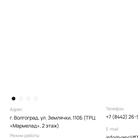
Телефон
Адрес
+7 (8442) 26-
г. Волгоград, ул. Землячки, 110Б (ТРЦ
«Мармелад», 2 этаж)
E-mail
Режим работы
info@vancliff