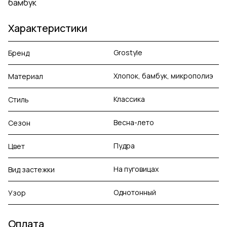
бамбук
Характеристики
Grostyle
Бренд
Хлопок, бамбук, микрополиэ
Материал
Классика
Стиль
Весна-лето
Сезон
Пудра
Цвет
На пуговицах
Вид застежки
Однотонный
Узор
Оплата