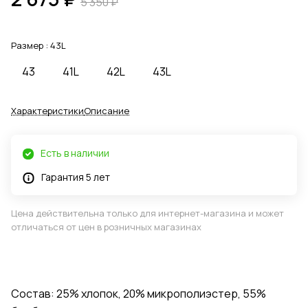
5 350 ₽
Размер :
43L
43
41L
42L
43L
Характеристики
Описание
Есть в наличии
Гарантия 5 лет
Цена действительна только для интернет-магазина и может
отличаться от цен в розничных магазинах
Состав: 25% хлопок, 20% микрополиэстер, 55%