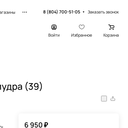
8 (804) 700-51-05
Заказать звонок
агазины
Войти
Избранное
Корзина
удра (39)
6 950 ₽
0L