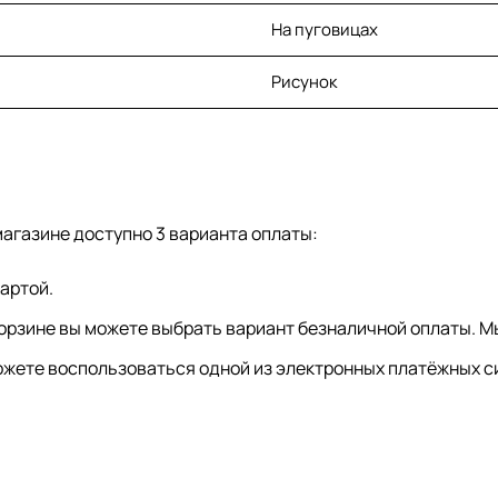
На пуговицах
Рисунок
агазине доступно 3 варианта оплаты:
артой.
орзине вы можете выбрать вариант безналичной оплаты. Мы 
жете воспользоваться одной из электронных платёжных си