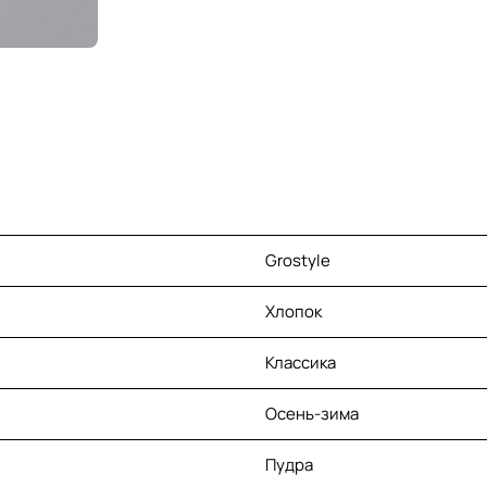
Grostyle
Хлопок
Классика
Осень-зима
Пудра