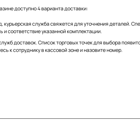
азине доступно 4 варианта доставки:
ад, курьерская служба свяжется для уточнения деталей. С
ть и соответствие указанной комплектации.
лужб доставок. Список торговых точек для выбора появится
сь к сотруднику в кассовой зоне и назовите номер.