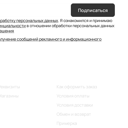
Подписаться
бработку персональных данных
. Я ознакомился и принимаю
енциальности
в отношении обработки персональных данных
лашения
олучение сообщений рекламного и информационного
Информация
Помощь
Реквизиты
Как оформить заказ
Магазины
Условия оплаты
Условия доставки
Обмен и возврат
Примерка