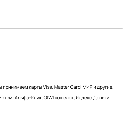
принимаем карты Visa, Master Card, МИР и другие.
стем: Альфа-Клик, QIWI кошелек, Яндекс.Деньги.