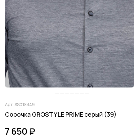
Арт.
SS018349
Сорочка GROSTYLE PRIME серый (39)
7 650 ₽