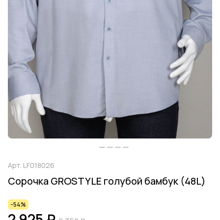
Арт.
LF018026
Сорочка GROSTYLE голубой бамбук (48L)
-54%
2 925 ₽