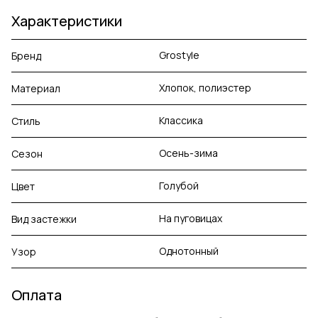
Характеристики
Grostyle
Бренд
Хлопок, полиэстер
Материал
Классика
Стиль
Осень-зима
Сезон
Голубой
Цвет
На пуговицах
Вид застежки
Однотонный
Узор
Оплата