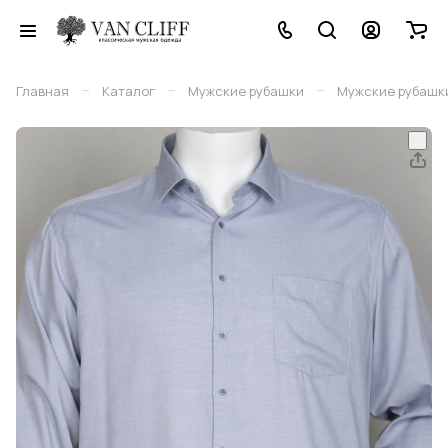
–
–
–
Главная
Каталог
Мужские рубашки
Мужские рубашки