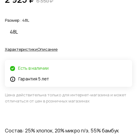
6 350 ₽
Размер :
48L
48L
Характеристики
Описание
Есть в наличии
Гарантия 5 лет
Цена действительна только для интернет-магазина и может
отличаться от цен в розничных магазинах
Состав: 25% хлопок, 20% микро п/э, 55% бамбук