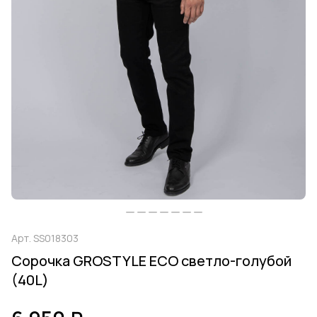
Арт.
SS018303
Сорочка GROSTYLE ECO светло-голубой
(40L)