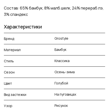
Состав: 65% бамбук, 8% малб.шелк, 24% перераб.пэ,
3% спандекс
Характеристики
Grostyle
Бренд
Бамбук
Материал
Классика
Стиль
Осень-зима
Сезон
Голубой
Цвет
На пуговицах
Вид застежки
Рисунок
Узор