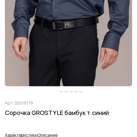
Арт.
SS018178
Сорочка GROSTYLE бамбук т.синий
Характеристики
Описание