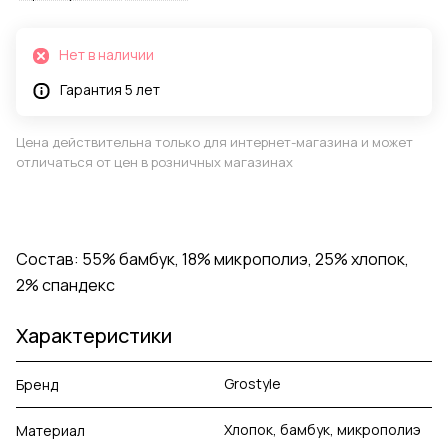
Нет в наличии
Гарантия 5 лет
Цена действительна только для интернет-магазина и может
отличаться от цен в розничных магазинах
Состав: 55% бамбук, 18% микрополиэ, 25% хлопок,
2% спандекс
Характеристики
Grostyle
Бренд
Хлопок, бамбук, микрополиэ
Материал