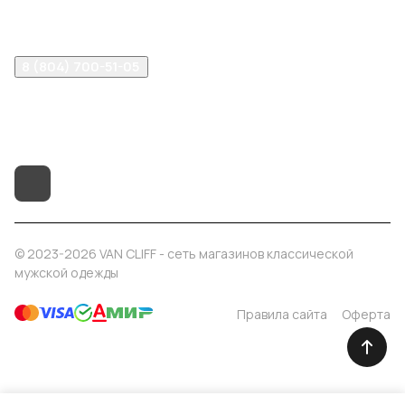
Помощь
8 (804) 700-51-05
info@vancliff34.ru
Волгоград, ул. Рабоче-Крестьянская, 9Б
© 2023-2026 VAN CLIFF - сеть магазинов классической
мужской одежды
Правила сайта
Оферта