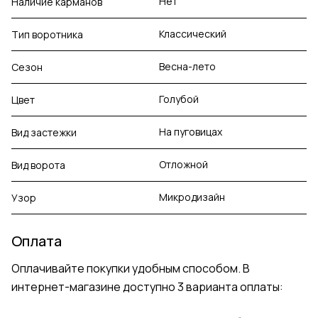
Нет
Наличие карманов
Классический
Тип воротника
Весна-лето
Сезон
Голубой
Цвет
На пуговицах
Вид застежки
Отложной
Вид ворота
Микродизайн
Узор
Оплата
Оплачивайте покупки удобным способом. В
интернет-магазине доступно 3 варианта оплаты: