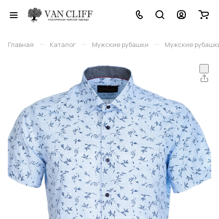
–
–
–
Главная
Каталог
Мужские рубашки
Мужские рубашки