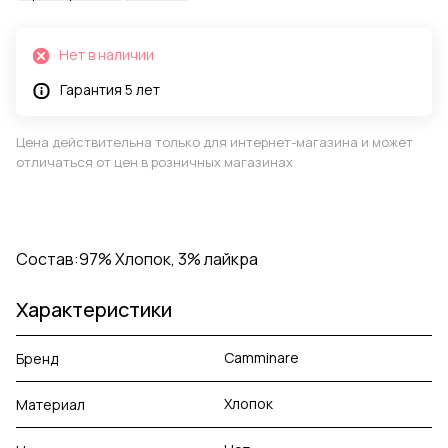
Нет в наличии
Гарантия 5 лет
Цена действительна только для интернет-магазина и может
отличаться от цен в розничных магазинах
Состав:97% Хлопок, 3% лайкра
Характеристики
Camminare
Бренд
Хлопок
Материал