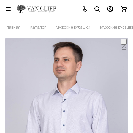
–
–
–
Главная
Каталог
Мужские рубашки
Мужские рубашки