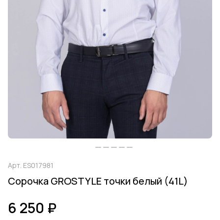
Арт.
ES017981
Сорочка GROSTYLE точки белый (41L)
6 250 ₽