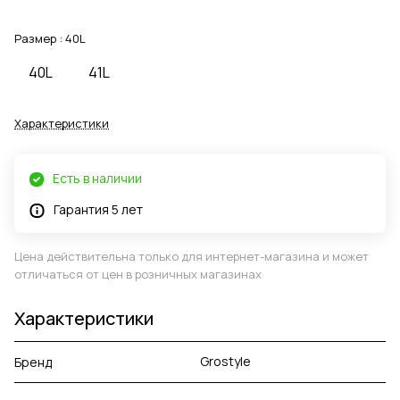
Размер :
40L
40L
41L
Характеристики
Есть в наличии
Гарантия 5 лет
Цена действительна только для интернет-магазина и может
отличаться от цен в розничных магазинах
Характеристики
Grostyle
Бренд