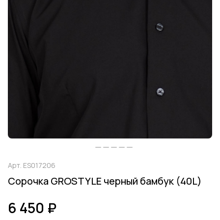
Арт.
ES017206
Сорочка GROSTYLE черный бамбук (40L)
6 450 ₽