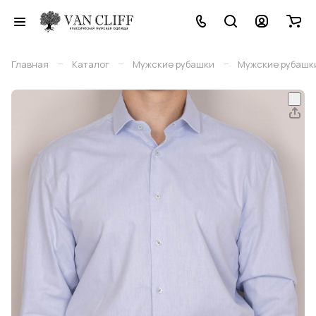
–
–
–
Главная
Каталог
Мужские рубашки
Мужские рубашки