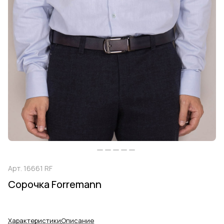
Арт.
16661 RF
Сорочка Forremann
Характеристики
Описание