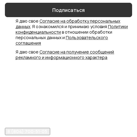
Подписаться
Я даю свое
Согласие на обработку персональных
данных
. Я ознакомился и принимаю условия
Политики
конфиденциальности
в отношении обработки
персональных данных и
Пользовательского
соглашения
Я даю свое
Согласие на получение сообщений
рекламного и информационного характера
Интернет-магазин
Компания
Информация
Помощь
8 (804) 700-51-05