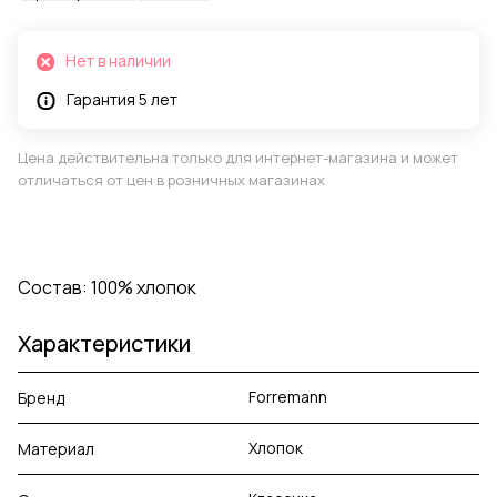
Нет в наличии
Гарантия 5 лет
Цена действительна только для интернет-магазина и может
отличаться от цен в розничных магазинах
Состав: 100% хлопок
Характеристики
Forremann
Бренд
Хлопок
Материал